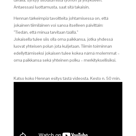
Antaessasi luottamusta, saat sitä takaisin.
Hennan tärkeimpiä tavoitteita johtamisessa on, että
jokainen tiimiläinen voi sanoa itselleen päivittäin:
”Tiedän, että minua tarvitaan täällä.”
Jokaisella tulee siis olla oma paikkansa, jotka yhdessä
luovat yhteisen polun jota kuljetaan. Tiimin toiminnan
edellyttämiseksi jokaisen tulee kokea nämä molemmat –
oma paikkansa sekä yhteinen polku – merkityksellisiksi.
Katso koko Hennan esitys tästä videosta. Kesto n. 50 min.