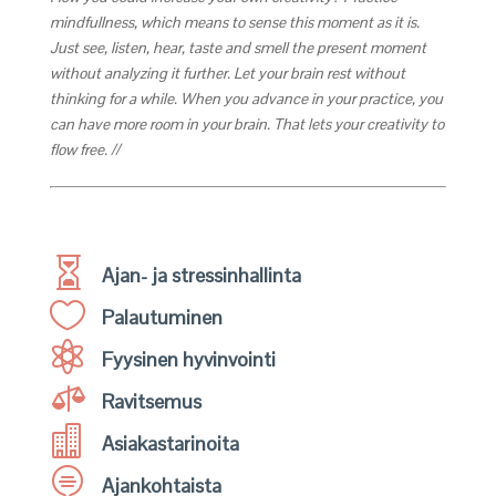
mindfullness, which means to sense this moment as it is.
Just see, listen, hear, taste and smell the present moment
without analyzing it further. Let your brain rest without
thinking for a while. When you advance in your practice, you
can have more room in your brain. That lets your creativity to
flow free. //

Ajan- ja stressinhallinta

Palautuminen

Fyysinen hyvinvointi

Ravitsemus

Asiakastarinoita

Ajankohtaista