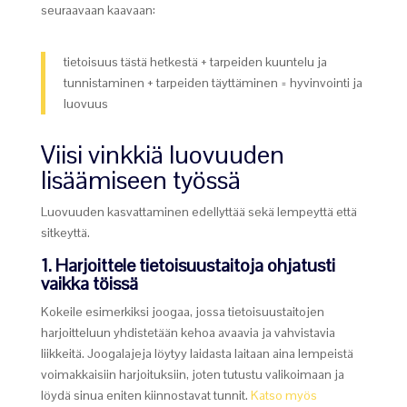
seuraavaan kaavaan:
tietoisuus tästä hetkestä + tarpeiden kuuntelu ja
tunnistaminen + tarpeiden täyttäminen = hyvinvointi ja
luovuus
Viisi vinkkiä luovuuden
lisäämiseen työssä
Luovuuden kasvattaminen edellyttää sekä lempeyttä että
sitkeyttä.
1. Harjoittele tietoisuustaitoja ohjatusti
vaikka töissä
Kokeile esimerkiksi joogaa, jossa tietoisuustaitojen
harjoitteluun yhdistetään kehoa avaavia ja vahvistavia
liikkeitä. Joogalajeja löytyy laidasta laitaan aina lempeistä
voimakkaisiin harjoituksiin, joten tutustu valikoimaan ja
löydä sinua eniten kiinnostavat tunnit.
Katso myös