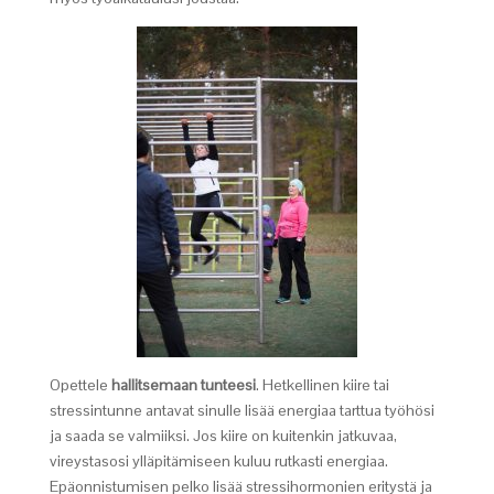
Opettele
hallitsemaan tunteesi
. Hetkellinen kiire tai
stressintunne antavat sinulle lisää energiaa tarttua työhösi
ja saada se valmiiksi. Jos kiire on kuitenkin jatkuvaa,
vireystasosi ylläpitämiseen kuluu rutkasti energiaa.
Epäonnistumisen pelko lisää stressihormonien eritystä ja