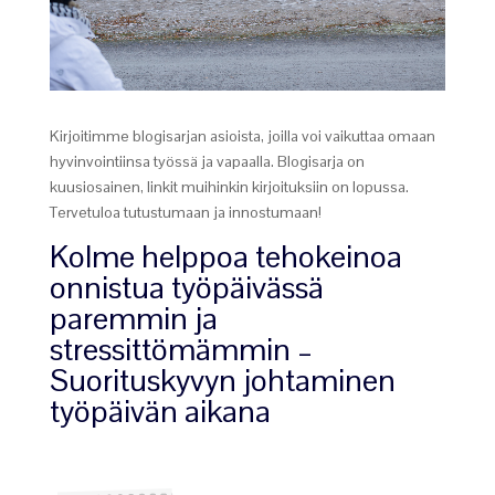
Kirjoitimme blogisarjan asioista, joilla voi vaikuttaa omaan
hyvinvointiinsa työssä ja vapaalla. Blogisarja on
kuusiosainen, linkit muihinkin kirjoituksiin on lopussa.
Tervetuloa tutustumaan ja innostumaan!
Kolme helppoa tehokeinoa
onnistua työpäivässä
paremmin ja
stressittömämmin –
Suorituskyvyn johtaminen
työpäivän aikana