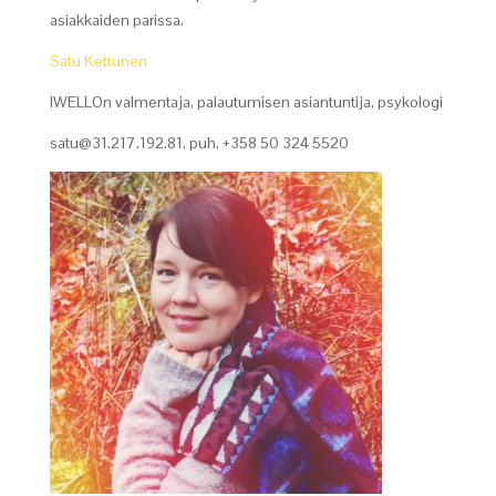
asiakkaiden parissa.
Satu Kettunen
IWELLOn valmentaja, palautumisen asiantuntija, psykologi
satu@31.217.192.81, puh. +358 50 324 5520