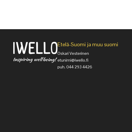
Etelä-Suomi ja muu suomi
Oskari Vesterinen
etunimi@iwello.fi
puh. 044 293 4426