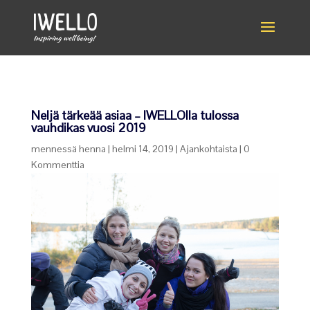
Neljä tärkeää asiaa – IWELLOlla tulossa
vauhdikas vuosi 2019
mennessä
henna
|
helmi 14, 2019
|
Ajankohtaista
|
0
Kommenttia