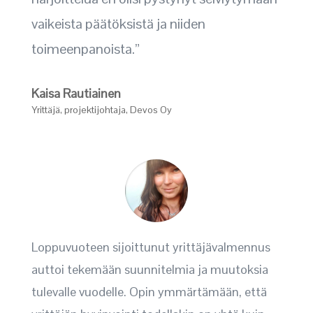
vaikeista päätöksistä ja niiden
toimeenpanoista.”
Kaisa Rautiainen
Yrittäjä, projektijohtaja
,
Devos Oy
Loppuvuoteen sijoittunut yrittäjävalmennus
auttoi tekemään suunnitelmia ja muutoksia
tulevalle vuodelle. Opin ymmärtämään, että