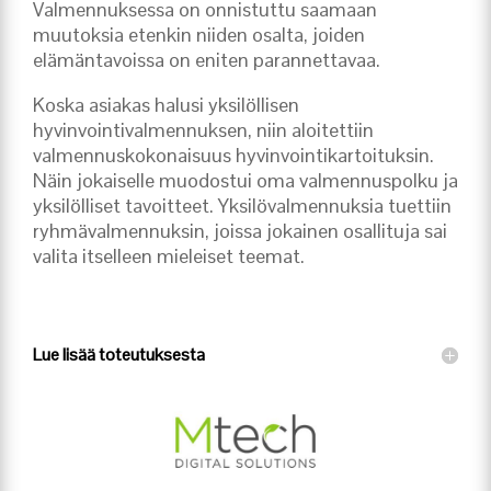
Valmennuksessa on onnistuttu saamaan
muutoksia etenkin niiden osalta, joiden
elämäntavoissa on eniten parannettavaa.
Koska asiakas halusi yksilöllisen
hyvinvointivalmennuksen, niin aloitettiin
valmennuskokonaisuus hyvinvointikartoituksin.
Näin jokaiselle muodostui oma valmennuspolku ja
yksilölliset tavoitteet. Yksilövalmennuksia tuettiin
ryhmävalmennuksin, joissa jokainen osallituja sai
valita itselleen mieleiset teemat.
Lue lisää toteutuksesta