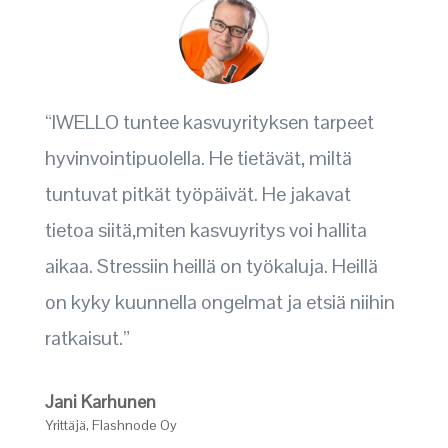
“IWELLO tuntee kasvuyrityksen tarpeet
hyvinvointipuolella. He tietävät, miltä
tuntuvat pitkät työpäivät. He jakavat
tietoa siitä,miten kasvuyritys voi hallita
aikaa. Stressiin heillä on työkaluja. Heillä
on kyky kuunnella ongelmat ja etsiä niihin
ratkaisut.”
Jani Karhunen
Yrittäjä
,
Flashnode Oy