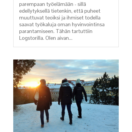
parempaan työelämään - sillä
edellytyksellä tietenkin, että puheet
muuttuvat teoiksi ja ihmiset todella
saavat työkaluja oman hyvinvointinsa
parantamiseen. Tähän tartuttiin
Logstorilla. Olen aivan...