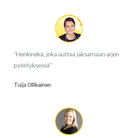
”Henkireikä, joka auttaa jaksamaan arjen
pyörityksessä”
Tuija Ollikainen