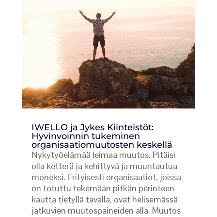
IWELLO ja Jykes Kiinteistöt:
Hyvinvoinnin tukeminen
organisaatiomuutosten keskellä
Nykytyöelämää leimaa muutos. Pitäisi
olla ketterä ja kehittyvä ja muuntautua
moneksi. Erityisesti organisaatiot, joissa
on totuttu tekemään pitkän perinteen
kautta tietyllä tavalla, ovat helisemässä
jatkuvien muutospaineiden alla. Muutos