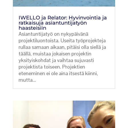
IWELLO ja Relator: Hyvinvointia ja
ratkaisuja asiantuntijatyön
haasteisiin
Asiantuntijatyö on nykypäivänä
projektiluontoista. Useita työprojekteja
rullaa samaan aikaan, pitäisi olla siellä ja
täällä, muistaa jokaisen projektin
yksityiskohdat ja vaihtaa sujuvasti
projektista toiseen. Projektien
eteneminen ei ole aina itsestä kiinni,
mutta...