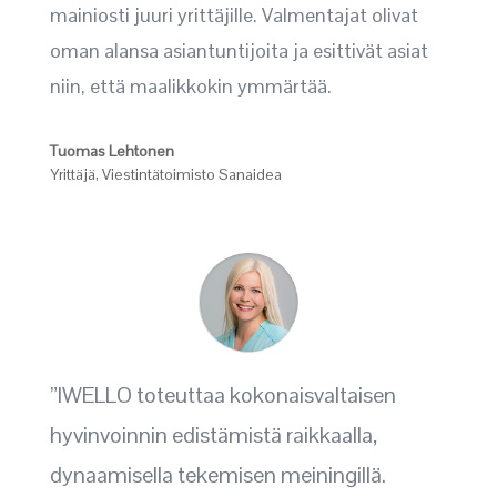
mainiosti juuri yrittäjille. Valmentajat olivat
oman alansa asiantuntijoita ja esittivät asiat
niin, että maalikkokin ymmärtää.
Tuomas Lehtonen
Yrittäjä
,
Viestintätoimisto Sanaidea
”IWELLO toteuttaa kokonaisvaltaisen
hyvinvoinnin edistämistä raikkaalla,
dynaamisella tekemisen meiningillä.