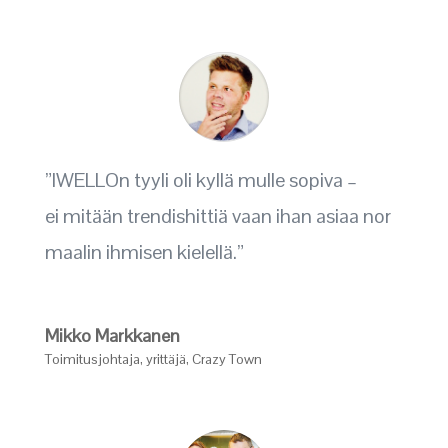
”IWELLOn tyyli oli kyllä mulle sopiva –
ei mitään trendishittiä vaan ihan asiaa nor
maalin ihmisen kielellä.”
Mikko Markkanen
Toimitusjohtaja, yrittäjä
,
Crazy Town