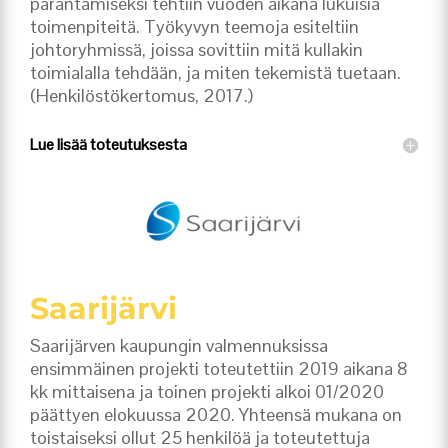
parantamiseksi tehtiin vuoden aikana lukuisia
toimenpiteitä. Työkyvyn teemoja esiteltiin
johtoryhmissä, joissa sovittiin mitä kullakin
toimialalla tehdään, ja miten tekemistä tuetaan.
(Henkilöstökertomus, 2017.)
Lue lisää toteutuksesta
Saarijärvi
Saarijärven kaupungin valmennuksissa
ensimmäinen projekti toteutettiin 2019 aikana 8
kk mittaisena ja toinen projekti alkoi 01/2020
päättyen elokuussa 2020. Yhteensä mukana on
toistaiseksi ollut 25 henkilöä ja toteutettuja