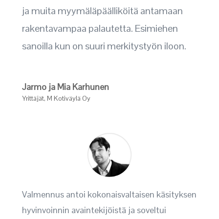
ja muita myymäläpäälliköitä antamaan
rakentavampaa palautetta. Esimiehen
sanoilla kun on suuri merkitystyön iloon.
Jarmo ja Mia Karhunen
Yrittäjät
,
M Kotiväylä Oy
Valmennus antoi kokonaisvaltaisen käsityksen
hyvinvoinnin avaintekijöistä ja soveltui