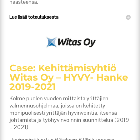
haasteensa.
Lue lisää toteutuksesta
Case: Kehittämisyhtiö
Witas Oy – HYVY- Hanke
2019-2021
Kolme puolen vuoden mittaista yrittäjien
valmennusohjelmaa, joissa on kehitetty
monipuolisesti yrittäjän hyvinvointia, itsensä
johtamista ja työhyvinvoinnin suunnittelua (2019
– 2021)
Hyvinvointikiertue Witaksen 8 lähikunnassa