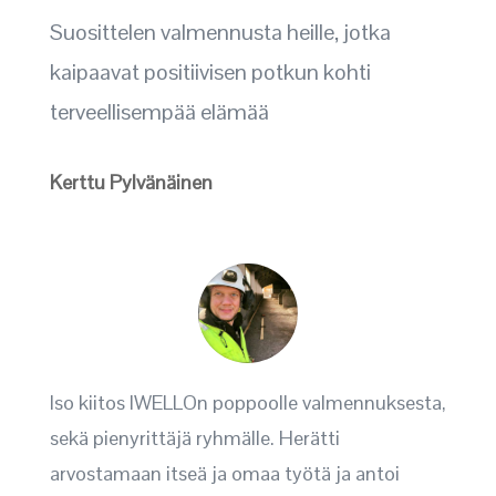
Suosittelen valmennusta heille, jotka
kaipaavat positiivisen potkun kohti
terveellisempää elämää
Kerttu Pylvänäinen
Iso kiitos IWELLOn poppoolle valmennuksesta,
sekä pienyrittäjä ryhmälle. Herätti
arvostamaan itseä ja omaa työtä ja antoi