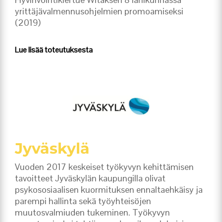
yrittäjävalmennusohjelmien promoamiseksi
(2019)
Lue lisää toteutuksesta
Jyväskylä
Vuoden 2017 keskeiset työkyvyn kehittämisen
tavoitteet Jyväskylän kaupungilla olivat
psykososiaalisen kuormituksen ennaltaehkäisy ja
parempi hallinta sekä työyhteisöjen
muutosvalmiuden tukeminen. Työkyvyn