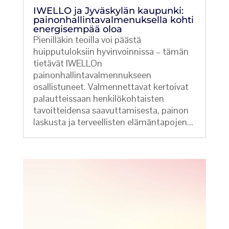
IWELLO ja Jyväskylän kaupunki:
painonhallintavalmenuksella kohti
energisempää oloa
Pienilläkin teoilla voi päästä
huipputuloksiin hyvinvoinnissa – tämän
tietävät IWELLOn
painonhallintavalmennukseen
osallistuneet. Valmennettavat kertoivat
palautteissaan henkilökohtaisten
tavoitteidensa saavuttamisesta, painon
laskusta ja terveellisten elämäntapojen...