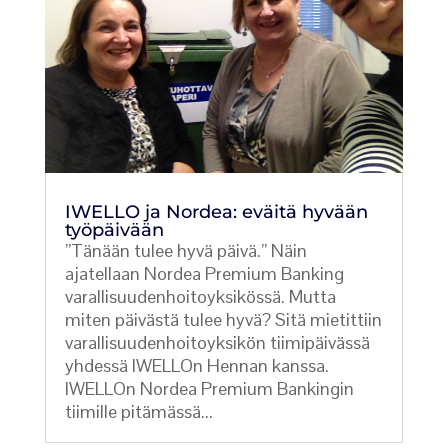
IWELLO ja Nordea: eväitä hyvään
työpäivään
”Tänään tulee hyvä päivä.” Näin
ajatellaan Nordea Premium Banking
varallisuudenhoitoyksikössä. Mutta
miten päivästä tulee hyvä? Sitä mietittiin
varallisuudenhoitoyksikön tiimipäivässä
yhdessä IWELLOn Hennan kanssa.
IWELLOn Nordea Premium Bankingin
tiimille pitämässä...