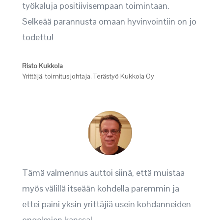
työkaluja positiivisempaan toimintaan.
Selkeää parannusta omaan hyvinvointiin on jo
todettu!
Risto Kukkola
Yrittäjä, toimitusjohtaja
,
Terästyö Kukkola Oy
Tämä valmennus auttoi siinä, että muistaa
myös välillä itseään kohdella paremmin ja
ettei paini yksin yrittäjiä usein kohdanneiden
ongelmien kanssa!