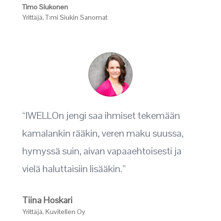
Timo Siukonen
Yrittäjä
,
T:mi Siukin Sanomat
“IWELLOn jengi saa ihmiset tekemään
kamalankin rääkin, veren maku suussa,
hymyssä suin, aivan vapaaehtoisesti ja
vielä haluttaisiin lisääkin.”
Tiina Hoskari
Yrittäjä
,
Kuvitellen Oy