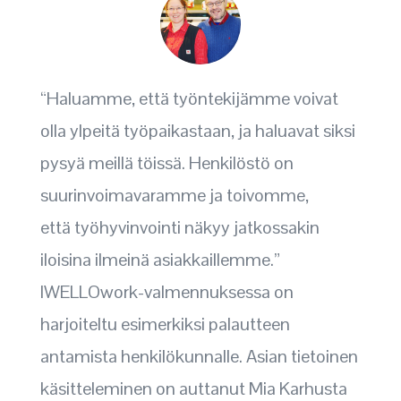
“Haluamme, että työntekijämme voivat
olla ylpeitä työpaikastaan, ja haluavat siksi
pysyä meillä töissä. Henkilöstö on
suurinvoimavaramme ja toivomme,
että työhyvinvointi näkyy jatkossakin
iloisina ilmeinä asiakkaillemme.”
IWELLOwork-valmennuksessa on
harjoiteltu esimerkiksi palautteen
antamista henkilökunnalle. Asian tietoinen
käsitteleminen on auttanut Mia Karhusta