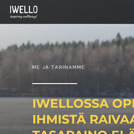
ME JA TARINAMME
IWELLOSSA OP
IHMISTÄ RAIV