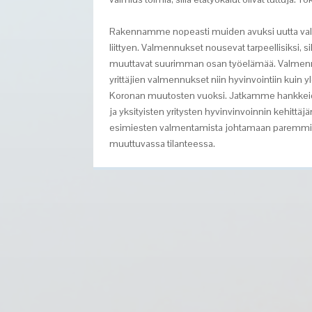
Rakennamme nopeasti muiden avuksi uutta val
liittyen. Valmennukset nousevat tarpeellisiksi, si
muuttavat suurimman osan työelämää. Valme
yrittäjien valmennukset niin hyvinvointiin kuin 
Koronan muutosten vuoksi. Jatkamme hankkeid
ja yksityisten yritysten hyvinvinvoinnin kehittä
esimiesten valmentamista johtamaan paremmi
muuttuvassa tilanteessa.