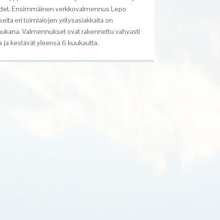
det
.
Ensimmäinen verkkovalmennus
Lepo
eita eri toimialojen yritysasiakkaita on
ana. Valmennukset ovat rakennettu vahvasti
ja kestävät yleensä 6 kuukautta.