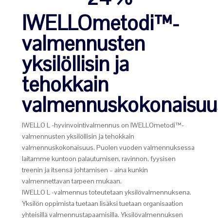
IWELLOmetodi™-
valmennusten
yksilöllisin ja
tehokkain
valmennuskokonaisuu
IWELLO L -hyvinvointivalmennus on IWELLOmetodi™-
valmennusten yksilöllisin ja tehokkain
valmennuskokonaisuus. Puolen vuoden valmennuksessa
laitamme kuntoon palautumisen, ravinnon, fyysisen
treenin ja itsensä johtamisen – aina kunkin
valmennettavan tarpeen mukaan.
IWELLO L -valmennus toteutetaan yksilövalmennuksena.
Yksilön oppimista tuetaan lisäksi tuetaan organisaation
yhteisillä valmennustapaamisilla. Yksilövalmennuksen