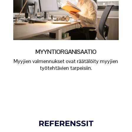
MYYNTIORGANISAATIO
Myyjien valmennukset ovat räätälöity myyjien
työtehtävien tarpeisiin.
REFERENSSIT