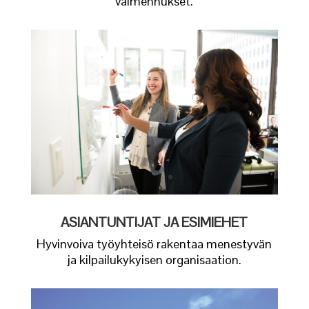
valmennukset.
ASIANTUNTIJAT JA ESIMIEHET
Hyvinvoiva työyhteisö rakentaa menestyvän
ja kilpailukykyisen organisaation.