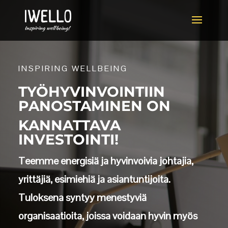
INSPIRING WELLBEING
TYÖHYVINVOINTIIN
PANOSTAMINEN ON
KANNATTAVA
INVESTOINTI!
Teemme energisiä ja hyvinvoivia johtajia,
yrittäjiä, esimiehiä ja asiantuntijoita.
Tuloksena syntyy menestyviä
organisaatioita, joissa voidaan hyvin myös