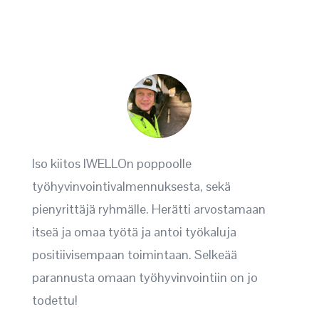
Iso kiitos IWELLOn poppoolle
työhyvinvointivalmennuksesta, sekä
pienyrittäjä ryhmälle. Herätti arvostamaan
itseä ja omaa työtä ja antoi työkaluja
positiivisempaan toimintaan. Selkeää
parannusta omaan työhyvinvointiin on jo
todettu!