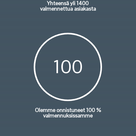
Yhteensä yli 1400
valmennettua asiakasta
100
Olemme onnistuneet 100 %
valmennuksissamme