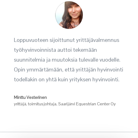
Loppuvuoteen sijoittunut yrittäjävalmennus
työhyvinvoinnista auttoi tekemään
suunnitelmia ja muutoksia tulevalle vuodelle.
Opin ymmärtämään, että yrittäjän hyvinvointi
todellakin on yhtä kuin yrityksen hyvinvointi.
Minttu Vesterinen
yrittäjä, toimitusjohtaja
,
Saarijärvi Equestrian Center Oy