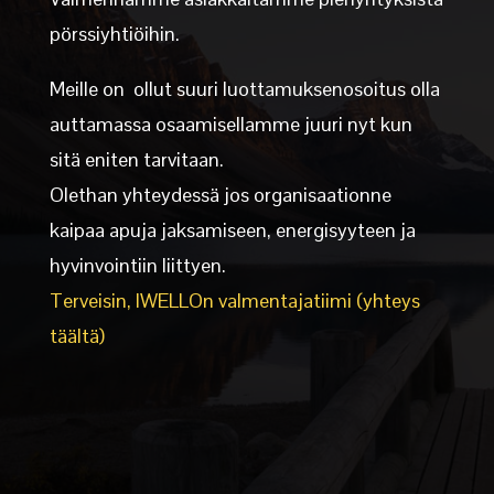
pörssiyhtiöihin.
Meille on ollut suuri luottamuksenosoitus olla
auttamassa osaamisellamme juuri nyt kun
sitä eniten tarvitaan.
Olethan yhteydessä jos organisaationne
kaipaa apuja jaksamiseen, energisyyteen ja
hyvinvointiin liittyen.
Terveisin, IWELLOn valmentajatiimi (yhteys
täältä)