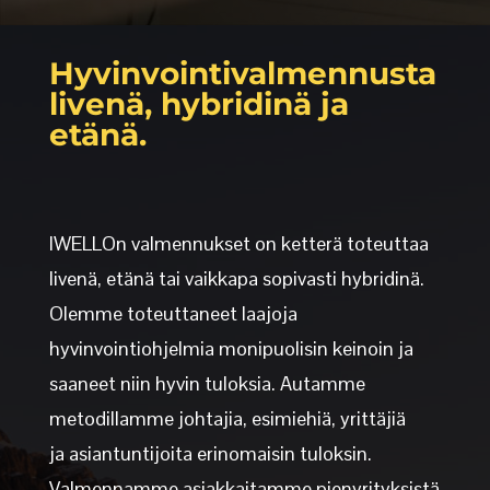
Hyvinvointivalmennusta
livenä, hybridinä ja
etänä.
IWELLOn valmennukset on ketterä toteuttaa
livenä, etänä tai vaikkapa sopivasti hybridinä.
Olemme toteuttaneet laajoja
hyvinvointiohjelmia monipuolisin keinoin ja
saaneet niin hyvin tuloksia. Autamme
metodillamme johtajia, esimiehiä, yrittäjiä
ja
asiantuntijoita erinomaisin tuloksin.
Valmennamme asiakkaitamme pienyrityksistä