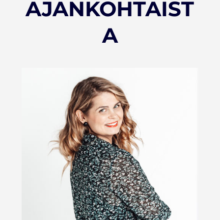
AJANKOHTAIST
A