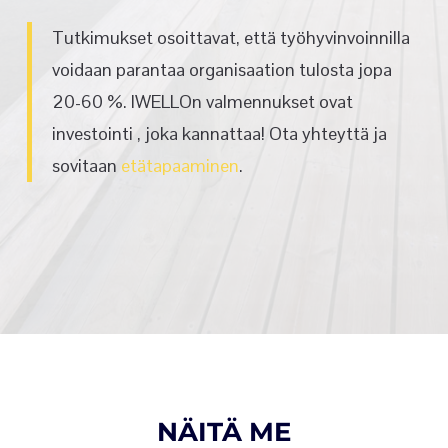
Tutkimukset osoittavat, että työhyvinvoinnilla
voidaan parantaa organisaation tulosta jopa
20-60 %. IWELLOn valmennukset ovat
investointi , joka kannattaa! Ota yhteyttä ja
sovitaan
etätapaaminen
.
NÄITÄ ME