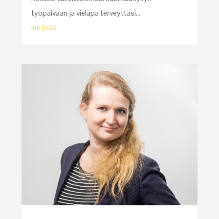
työpäivään ja vieläpä terveyttäsi...
lue lisää