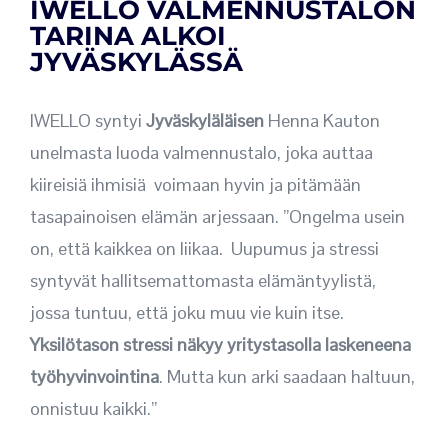
IWELLO VALMENNUSTALON
TARINA ALKOI
JYVÄSKYLÄSSÄ
IWELLO syntyi
Jyväskyläläisen
Henna Kauton
unelmasta luoda valmennustalo, joka auttaa
kiireisiä ihmisiä voimaan hyvin ja pitämään
tasapainoisen elämän arjessaan. ”Ongelma usein
on, että kaikkea on liikaa. Uupumus ja stressi
syntyvät hallitsemattomasta elämäntyylistä,
jossa tuntuu, että joku muu vie kuin itse.
Yksilötason stressi näkyy yritystasolla laskeneena
työhyvinvointina
. Mutta kun arki saadaan haltuun,
onnistuu kaikki.”