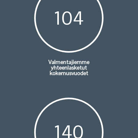
104
Valmentajiemme
yhteenlasketut
kokemusvuodet
140