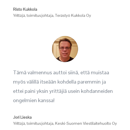
Risto Kukkola
Yrittäjä, toimitusjohtaja
,
Terästyö Kukkola Oy
Tämä valmennus auttoi siinä, että muistaa
myös välillä itseään kohdella paremmin ja
ettei paini yksin yrittäjiä usein kohdanneiden
ongelmien kanssa!
Jori Lieska
Yrittäjä, toimitusjohtaja
,
Keski-Suomen Viestilaitehuolto Oy