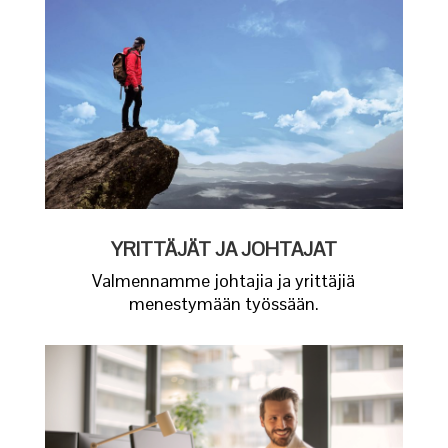
YRITTÄJÄT JA JOHTAJAT
Valmennamme johtajia ja yrittäjiä
menestymään työssään.