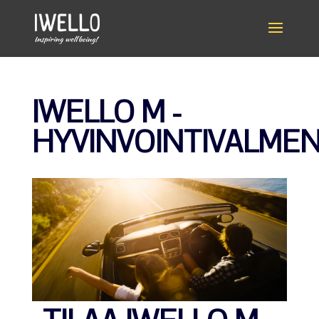
IWELLO M -
HYVINVOINTIVALME