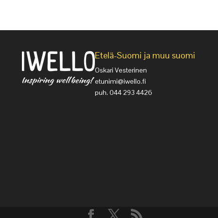
Etelä-Suomi ja muu suomi
Oskari Vesterinen
etunimi@iwello.fi
puh. 044 293 4426