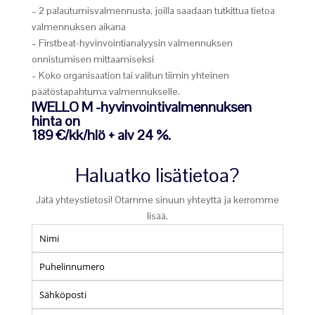
– 2 palautumisvalmennusta, joilla saadaan tutkittua tietoa
valmennuksen aikana
– Firstbeat-hyvinvointianalyysin valmennuksen
onnistumisen mittaamiseksi
– Koko organisaation tai valitun tiimin yhteinen
päätöstapahtuma valmennukselle.
IWELLO M -hyvinvointivalmennuksen
hinta on
189 €/kk/hlö + alv 24 %.
Haluatko lisätietoa?
Jätä yhteystietosi! Otamme sinuun yhteyttä ja kerromme
lisää.