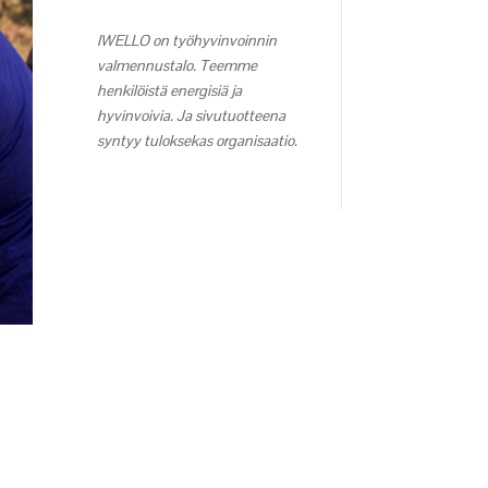
IWELLO on työhyvinvoinnin
valmennustalo. Teemme
henkilöistä energisiä ja
hyvinvoivia. Ja sivutuotteena
syntyy tuloksekas organisaatio.