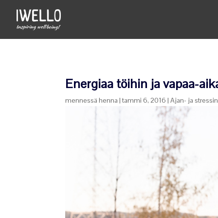
Energiaa töihin ja vapaa-ai
mennessä
henna
|
tammi 6, 2016
|
Ajan- ja stressin