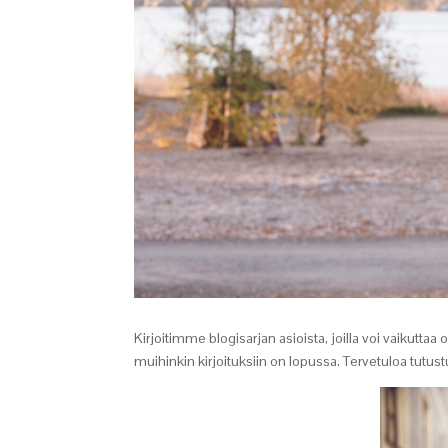
Kirjoitimme blogisarjan asioista, joilla voi vaikuttaa
muihinkin kirjoituksiin on lopussa. Tervetuloa tutu