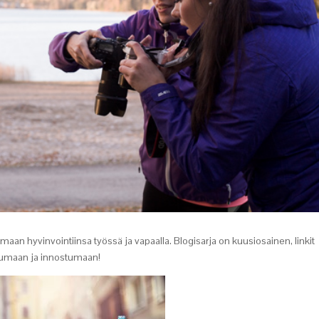
 omaan hyvinvointiinsa työssä ja vapaalla. Blogisarja on kuusiosainen, linkit
stumaan ja innostumaan!