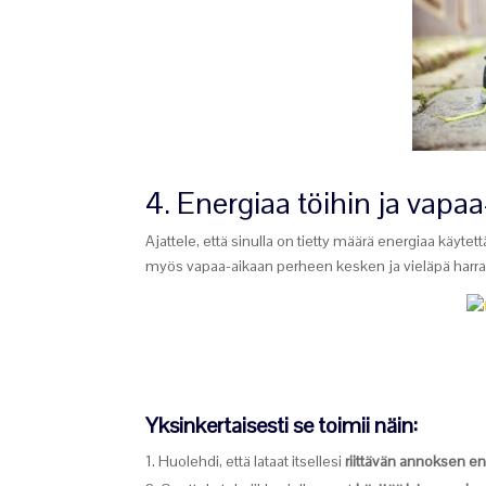
4. Energiaa töihin ja vapa
Ajattele, että sinulla on tietty määrä energiaa käytet
myös vapaa-aikaan perheen kesken ja vieläpä harras
Yksinkertaisesti se toimii näin:
Huolehdi, että lataat itsellesi
riittävän annoksen e