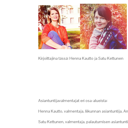
Kirjoittajina tässä: Henna Kautto ja Satu Kettunen
Asiantuntijavalmentajat eri osa-alueista:
Henna Kautto, valmentaja, liikunnan asiantuntija, A
Satu Kettunen, valmentaja, palautumisen asiantunti