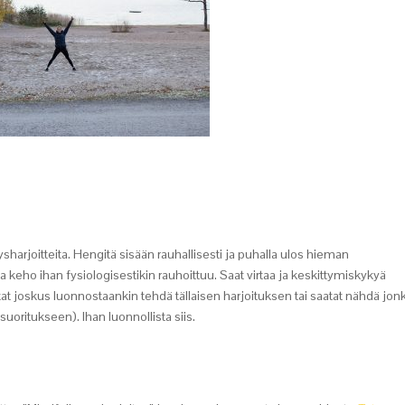
sharjoitteita. Hengitä sisään rauhallisesti ja puhalla ulos hieman
keho ihan fysiologisestikin rauhoittuu. Saat virtaa ja keskittymiskykyä
 joskus luonnostaankin tehdä tällaisen harjoituksen tai saatat nähdä jon
suoritukseen). Ihan luonnollista siis.