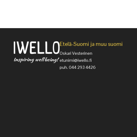
Etelä-Suomi ja muu suomi
Oskari Vesterinen
etunimi@iwello.fi
puh. 044 293 4426