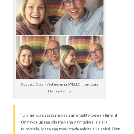
Kuvassa Oskari Vesterinen ja IWELLOn perustaja
Henna Kautto.
”On hienoa päästä mukaan ammattitaitoiseen tiimiin!
On myös upeaa olla mukana näin tärkeällä alalla –
toimialalla, jossa saa merkittäviä asioita aikaiseksi. Olen