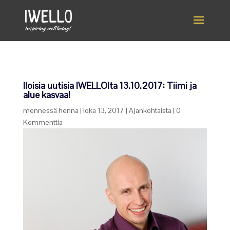
Iloisia uutisia IWELLOlta 13.10.2017: Tiimi ja
alue kasvaa!
mennessä
henna
|
loka 13, 2017
|
Ajankohtaista
|
0
Kommenttia