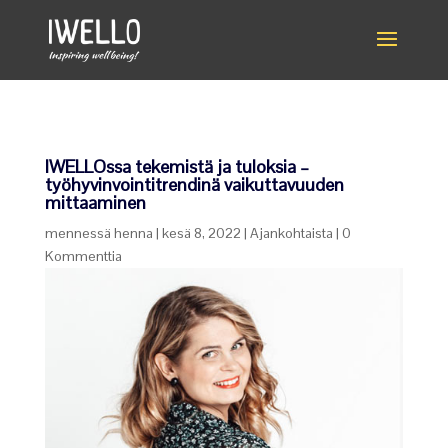
IWELLOssa tekemistä ja tuloksia –
työhyvinvointitrendinä vaikuttavuuden
mittaaminen
mennessä
henna
|
kesä 8, 2022
|
Ajankohtaista
|
0
Kommenttia