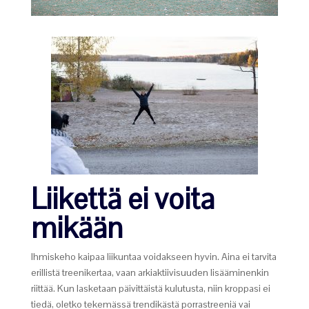
Liikettä ei voita
mikään
Ihmiskeho kaipaa liikuntaa voidakseen hyvin. Aina ei tarvita
erillistä treenikertaa, vaan arkiaktiivisuuden lisääminenkin
riittää. Kun lasketaan päivittäistä kulutusta, niin kroppasi ei
tiedä, oletko tekemässä trendikästä porrastreeniä vai