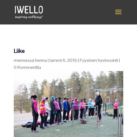
Liike
mennessä
henna
|
tammi 6, 2016
|
Fyysinen hyvinvointi
|
0 Kommenttia