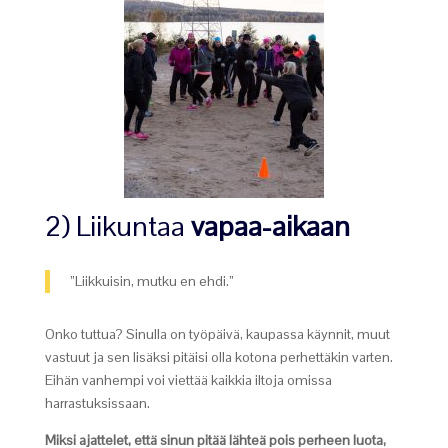
2) Liikuntaa
vapaa-aikaan
”Liikkuisin, mutku en ehdi.”
Onko tuttua? Sinulla on työpäivä, kaupassa käynnit, muut
vastuut ja sen lisäksi pitäisi olla kotona perhettäkin varten.
Eihän vanhempi voi viettää kaikkia iltoja omissa
harrastuksissaan.
Miksi ajattelet, että sinun pitää lähteä pois perheen luota,