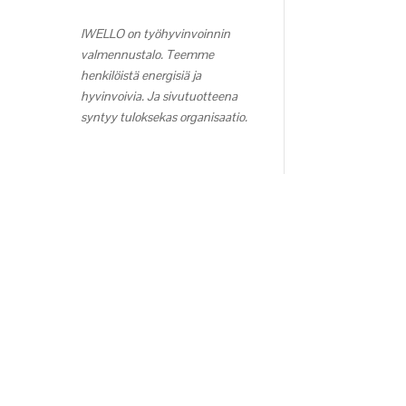
IWELLO on työhyvinvoinnin
valmennustalo. Teemme
henkilöistä energisiä ja
hyvinvoivia. Ja sivutuotteena
syntyy tuloksekas organisaatio.