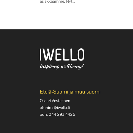
asiakkaamme. Nyt...
Etelä-Suomi ja muu suomi
Oskari Vesterinen
etunimi@iwello.fi
puh. 044 293 4426