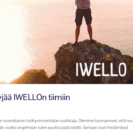
jää IWELLOn tiimiin
 suomalainen työhyvinvointialan uudistaja. Olemme huomanneet, että suu
ämän vuoksi ongelmaan tulee puuttua pää edellä. Samaan ovat heräämässä