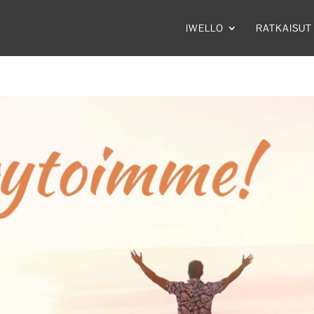
IWELLO
RATKAISUT