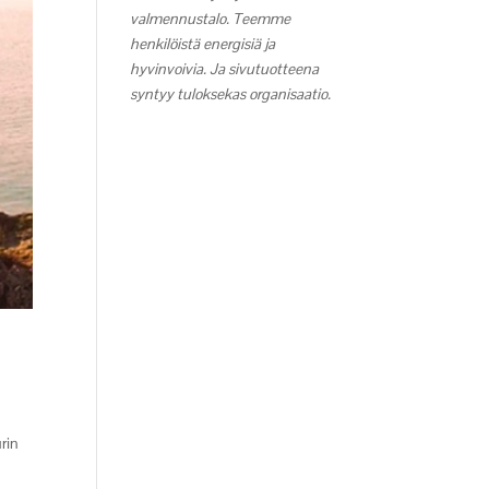
valmennustalo. Teemme
henkilöistä energisiä ja
hyvinvoivia. Ja sivutuotteena
syntyy tuloksekas organisaatio.
rin