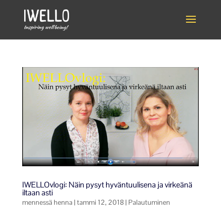
IWELLOvlogi: Näin pysyt hyväntuulisena ja virkeänä
iltaan asti
mennessä
henna
|
tammi 12, 2018
|
Palautuminen