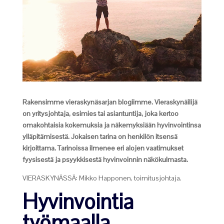
Rakensimme vieraskynäsarjan blogiimme. Vieraskynäilijä
on yritysjohtaja, esimies tai asiantuntija, joka kertoo
omakohtaisia kokemuksia ja näkemyksiään hyvinvointinsa
ylläpitämisestä. Jokaisen tarina on henkilön itsensä
kirjoittama. Tarinoissa ilmenee eri alojen vaatimukset
fyysisestä ja psyykkisestä hyvinvoinnin näkökulmasta.
VIERASKYNÄSSÄ: Mikko Happonen, toimitusjohtaja.
Hyvinvointia
työmaalla –