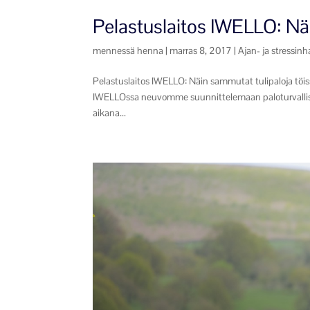
Pelastuslaitos IWELLO: Nä
mennessä
henna
|
marras 8, 2017
|
Ajan- ja stressinh
Pelastuslaitos IWELLO: Näin sammutat tulipaloja tö
IWELLOssa neuvomme suunnittelemaan paloturvallisuu
aikana...