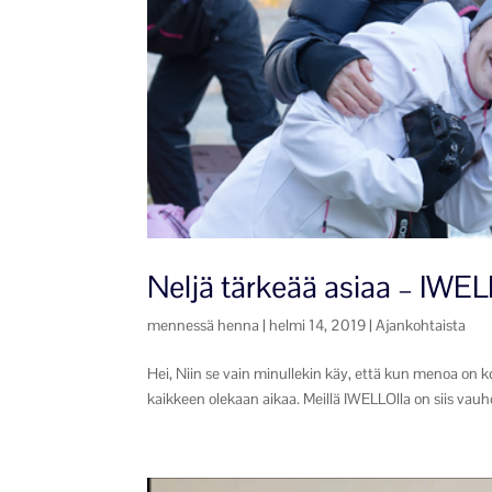
Neljä tärkeää asiaa – IWEL
mennessä
henna
|
helmi 14, 2019
|
Ajankohtaista
Hei, Niin se vain minullekin käy, että kun menoa on ko
kaikkeen olekaan aikaa. Meillä IWELLOlla on siis vauhd