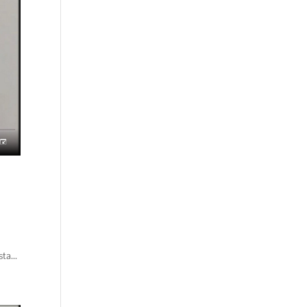
ta...