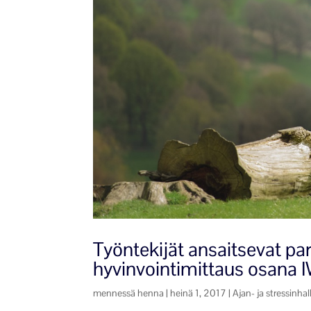
Työntekijät ansaitsevat par
hyvinvointimittaus osana
mennessä
henna
|
heinä 1, 2017
|
Ajan- ja stressinhal