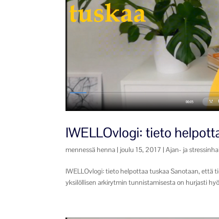
IWELLOvlogi: tieto helpott
mennessä
henna
|
joulu 15, 2017
|
Ajan- ja stressinha
IWELLOvlogi: tieto helpottaa tuskaa Sanotaan, että t
yksilöllisen arkirytmin tunnistamisesta on hurjasti hy