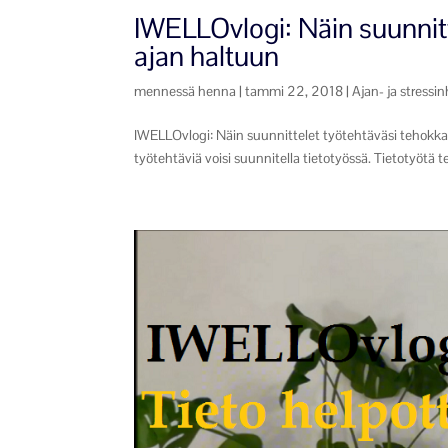
IWELLOvlogi: Näin suunnitt
ajan haltuun
mennessä
henna
|
tammi 22, 2018
|
Ajan- ja stressin
IWELLOvlogi: Näin suunnittelet työtehtäväsi tehokkaa
työtehtäviä voisi suunnitella tietotyössä. Tietotyötä te