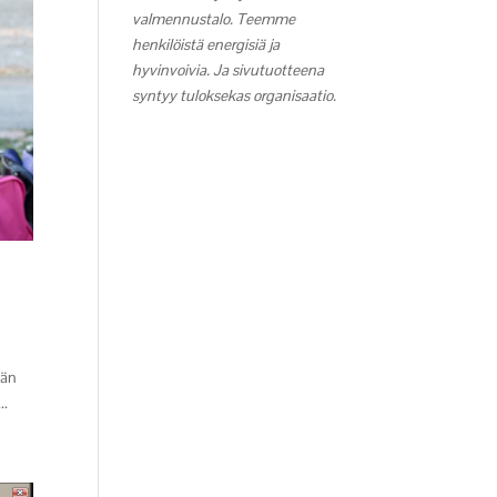
valmennustalo. Teemme
henkilöistä energisiä ja
hyvinvoivia. Ja sivutuotteena
syntyy tuloksekas organisaatio.
hän
..