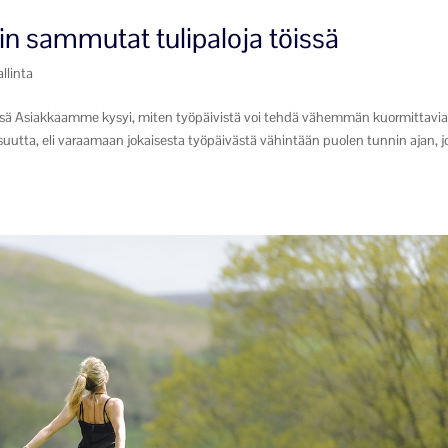
in sammutat tulipaloja töissä
allinta
issä Asiakkaamme kysyi, miten työpäivistä voi tehdä vähemmän kuormittavia
tta, eli varaamaan jokaisesta työpäivästä vähintään puolen tunnin ajan, 