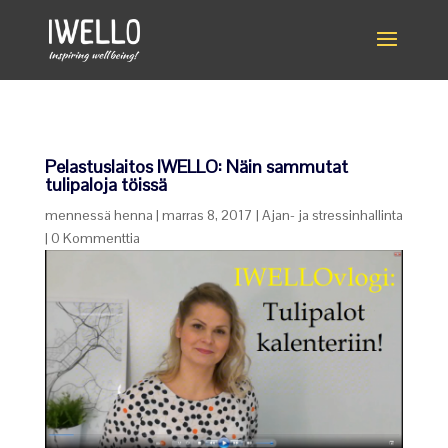
Pelastuslaitos IWELLO: Näin sammutat
tulipaloja töissä
mennessä
henna
|
marras 8, 2017
|
Ajan- ja stressinhallinta
|
0 Kommenttia