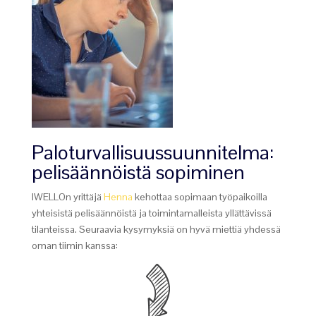
Paloturvallisuussuunnitelma:
pelisäännöistä sopiminen
IWELLOn yrittäjä
Henna
kehottaa sopimaan työpaikoilla
yhteisistä pelisäännöistä ja toimintamalleista yllättävissä
tilanteissa. Seuraavia kysymyksiä on hyvä miettiä yhdessä
oman tiimin kanssa: