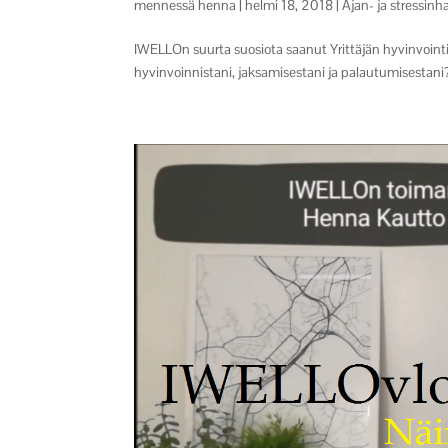
mennessä
henna
|
helmi 18, 2018
|
Ajan- ja stressinha
IWELLOn suurta suosiota saanut Yrittäjän hyvinvointi
hyvinvoinnistani, jaksamisestani ja palautumisestani? 