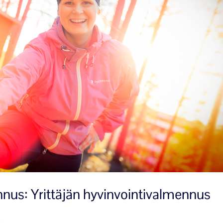
s: Yrittäjän hyvinvointivalmennus