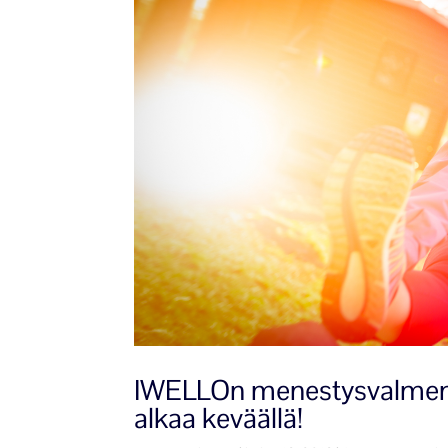
IWELLOn menestysvalmennu
alkaa keväällä!