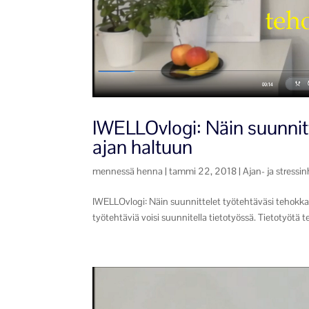
IWELLOvlogi: Näin suunnitt
ajan haltuun
mennessä
henna
|
tammi 22, 2018
|
Ajan- ja stressin
IWELLOvlogi: Näin suunnittelet työtehtäväsi tehokkaa
työtehtäviä voisi suunnitella tietotyössä. Tietotyötä te