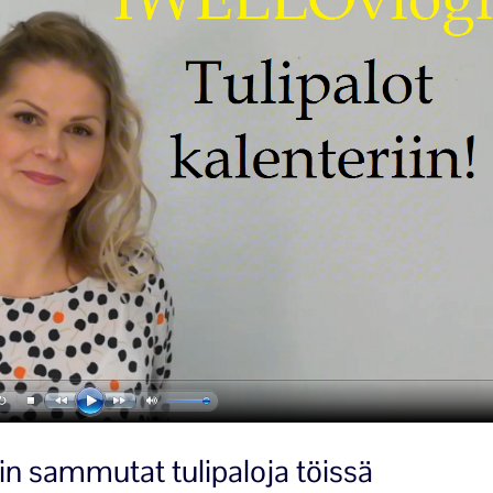
in sammutat tulipaloja töissä