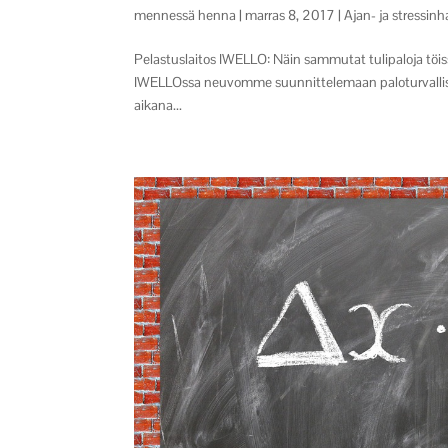
mennessä
henna
|
marras 8, 2017
|
Ajan- ja stressinh
Pelastuslaitos IWELLO: Näin sammutat tulipaloja tö
IWELLOssa neuvomme suunnittelemaan paloturvallisuu
aikana...