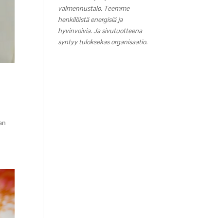
valmennustalo. Teemme
henkilöistä energisiä ja
hyvinvoivia. Ja sivutuotteena
syntyy tuloksekas organisaatio.
aan