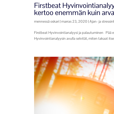
Firstbeat Hyvinvointianalyy
kertoo enemmän kuin arva
mennessä
oskari
|
marras 23, 2020
|
Ajan- ja stressin
Firstbeat Hyvinvointianalyysi ja palautuminen Pää ei t
Hyvinvointianalyysin avulla selvität, miten takaat itse