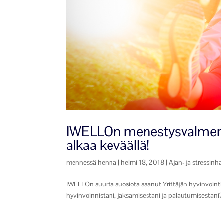
IWELLOn menestysvalmennu
alkaa keväällä!
mennessä
henna
|
helmi 18, 2018
|
Ajan- ja stressinha
IWELLOn suurta suosiota saanut Yrittäjän hyvinvointi
hyvinvoinnistani, jaksamisestani ja palautumisestani? 