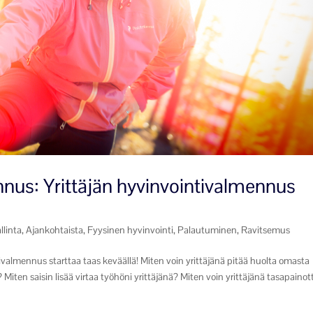
s: Yrittäjän hyvinvointivalmennus
llinta
,
Ajankohtaista
,
Fyysinen hyvinvointi
,
Palautuminen
,
Ravitsemus
valmennus starttaa taas keväällä! Miten voin yrittäjänä pitää huolta omasta
Miten saisin lisää virtaa työhöni yrittäjänä? Miten voin yrittäjänä tasapainott