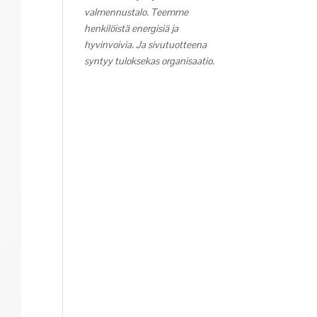
valmennustalo. Teemme
henkilöistä energisiä ja
hyvinvoivia. Ja sivutuotteena
syntyy tuloksekas organisaatio.