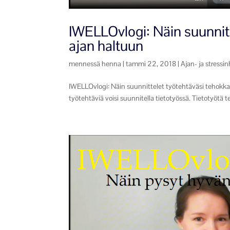
IWELLOvlogi: Näin suunnitt
ajan haltuun
mennessä
henna
|
tammi 22, 2018
|
Ajan- ja stressin
IWELLOvlogi: Näin suunnittelet työtehtäväsi tehokkaa
työtehtäviä voisi suunnitella tietotyössä. Tietotyötä te