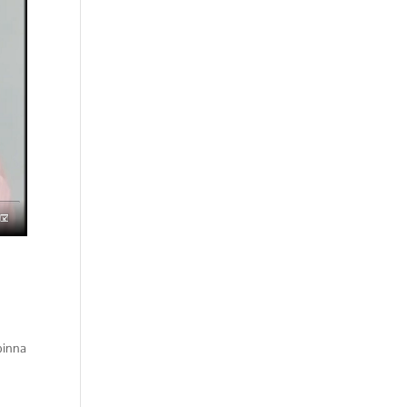
 pinna