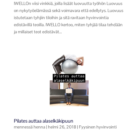
IWELLOn viisi vinkkiä, joilla lisäät luovuutta työhön Luovuus
on nykytyöelämässä sekä voimavara että edellytys. Luovuus
istutetaan tyhjiin tiloihin ja sitä ravitaan hyvinvointia
edistävillä teoilla. IWELLO kertoo, miten tyhjää tilaa tehdään
ja millaiset teot edistävät...
Pilates auttaa alaselkäkipuun
mennessä
henna
|
helmi 26, 2018
|
Fyysinen hyvinvointi