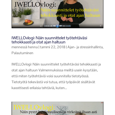
IWELLOvlogi: Näin suunnittelet työtehtäväsi
tehokkaasti ja otat ajan haltuun
mennessä
henna
|
tammi 22, 2018
|
Ajan- ja stressinhallinta
,
Palautuminen
IWELLOvlogi: Näin suunnittelet työtehtäväsi tehokkaasti ja
otat ajan haltuun Valmennuksissa meiltä usein kysytään,
että miten työtehtäviä voisi suunnitella tietotyössä.
Tietotyötä tekevästä voi tutua, että työpäivät sisältävät
kaoottisesti erilaisia tehtäviä, kuten...