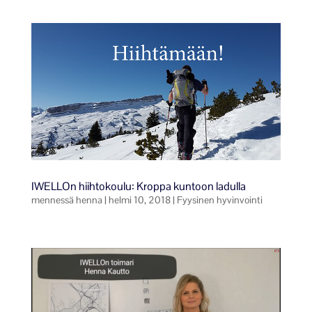
IWELLOn hiihtokoulu: Kroppa kuntoon ladulla
mennessä
henna
|
helmi 10, 2018
|
Fyysinen hyvinvointi