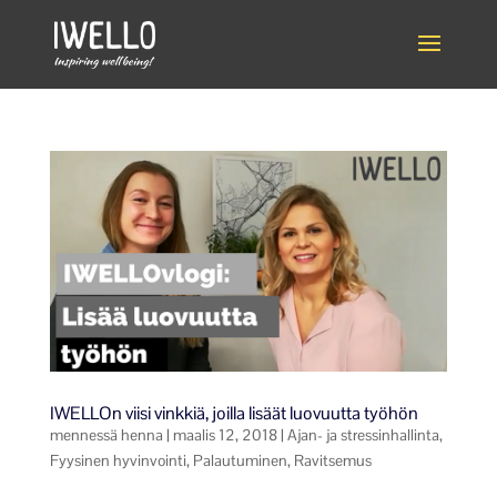
IWELLOn viisi vinkkiä, joilla lisäät luovuutta työhön
mennessä
henna
|
maalis 12, 2018
|
Ajan- ja stressinhallinta
,
Fyysinen hyvinvointi
,
Palautuminen
,
Ravitsemus