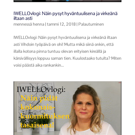
IWELLOvlogi: Näin pysyt hyväntuulisena ja virkeänä
iltaan asti
mennessä
henna
|
tammi 12, 2018
|
Palautuminen
IWELLOvlogi: Näin pysyt hyväntuulisena ja virkeänä iltaan
asti Vihdoin työpäivä on ohi! Mutta mikä siinä onkin, että
illalla kotona pinna tuntuu olevan erityisen kireällä ja
kärsivällisyys loppuu saman tien. Kuulostaako tutulta? Miten
voisi päästä aika rankankin...