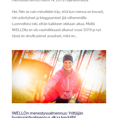
Hei, Niin se vain minullekin käy, että kun menoa on kovasti,
niin päivitykset ja bloggaamiset jää vähemmälle.
Luonnollista toki, eihän kaikkeen olekaan aikaa. Meillä
IWELLOlla on siis vauhdikkaasti alkanut vuosi 2019 ja nyt
tässä on sinulle pienet avaukset, mitä on...
IWELLOn menestysvalmennus: Yrittäjän
hyvinvointivalmennus alkaa keväällä!