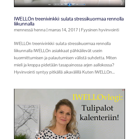
IWELLOn treenivinkki: sulata stressikuormaa rennolla
liikunnalla
mennessä
henna
|
marras 14, 2017
|
Fyysinen hyvinvointi
IWELLOn treenivinkki: sulata stressikuormaa rennolla
liikunnalla IWELLOn asiakkaat pähkäilevät usein
kuormittumisen ja palautumisen välistä suhdetta. Miten
mieli ja kroppa pidetään tasapainossa arjen aallokossa?
Hyvinvointi syntyy pitkällä aikavälillä Kuten IWELLOn...