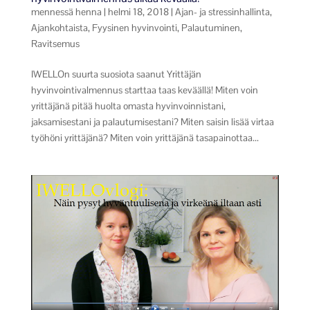
mennessä
henna
|
helmi 18, 2018
|
Ajan- ja stressinhallinta
,
Ajankohtaista
,
Fyysinen hyvinvointi
,
Palautuminen
,
Ravitsemus
IWELLOn suurta suosiota saanut Yrittäjän
hyvinvointivalmennus starttaa taas keväällä! Miten voin
yrittäjänä pitää huolta omasta hyvinvoinnistani,
jaksamisestani ja palautumisestani? Miten saisin lisää virtaa
työhöni yrittäjänä? Miten voin yrittäjänä tasapainottaa...