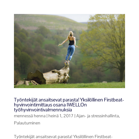
Työntekijät ansaitsevat parasta! Yksilöllinen Firstbeat-
hyvinvointimittaus osana IWELLOn
työhyvinvointivalmennuksia
mennessä
henna
|
heinä 1, 2017
|
Ajan- ja stressinhallinta
,
Palautuminen
Työntekijät ansaitsevat parasta! Yksilöllinen Firstbeat-