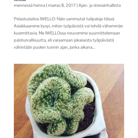
mennessä
henna
|
marras 8, 2017
|
Ajan- ja stressinhallinta
Pelastuslaitos IWELLO: Näin sammutat tulipaloja töissä
Asiakkaamme kysyi, miten työpäivistä voi tehdä vähemmän
kuormittavia. Me IWELLOssa neuvomme suunnittelemaan
paloturvallisuutta, eli varaamaan jokaisesta työpäivästä
vähintään puolen tunnin ajan, jonka aikana...