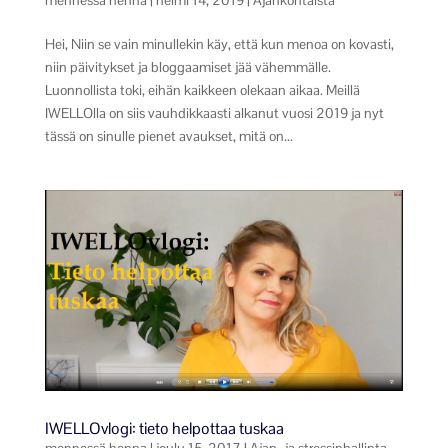
Hei, Niin se vain minullekin käy, että kun menoa on kovasti,
niin päivitykset ja bloggaamiset jää vähemmälle.
Luonnollista toki, eihän kaikkeen olekaan aikaa. Meillä
IWELLOlla on siis vauhdikkaasti alkanut vuosi 2019 ja nyt
tässä on sinulle pienet avaukset, mitä on...
IWELLOvlogi: tieto helpottaa tuskaa